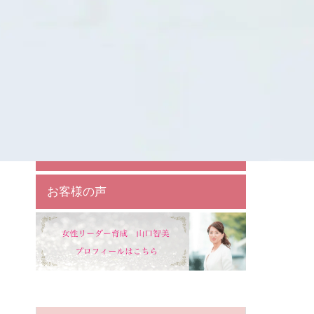
相談・お問い合わせ
個別相談
１対１リーダー育成
女性リーダーサポート
お客様の声