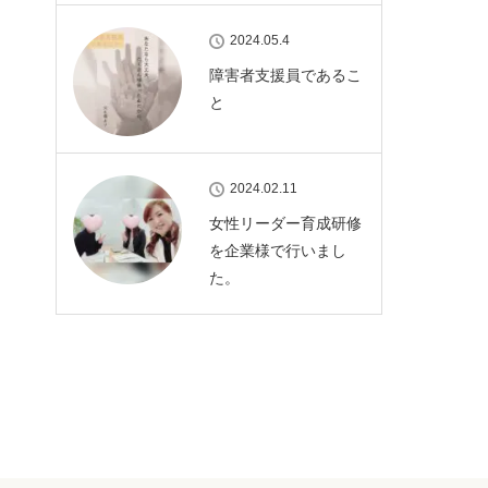
2024.05.4
障害者支援員であるこ
と
2024.02.11
女性リーダー育成研修
を企業様で行いまし
た。