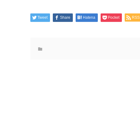
Tweet
Share
Hatena
Pocket
RSS