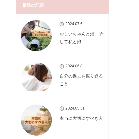
最近の記事
2024.07.6
おじいちゃんと畑 そ
して私と娘
2024.06.8
自分の過去を振り返る
こと
2024.05.31
本当に大切にすべき人