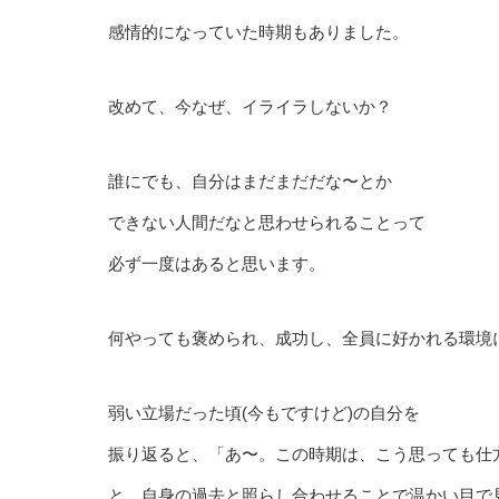
感情的になっていた時期もありました。
改めて、今なぜ、イライラしないか？
誰にでも、自分はまだまだだな〜とか
できない人間だなと思わせられることって
必ず一度はあると思います。
何やっても褒められ、成功し、全員に好かれる環境
弱い立場だった頃(今もですけど)の自分を
振り返ると、「あ〜。この時期は、こう思っても仕
と、自身の過去と照らし合わせることで温かい目で