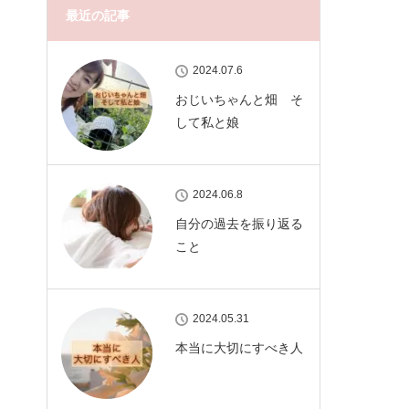
最近の記事
2024.07.6
おじいちゃんと畑 そ
して私と娘
2024.06.8
自分の過去を振り返る
こと
2024.05.31
本当に大切にすべき人