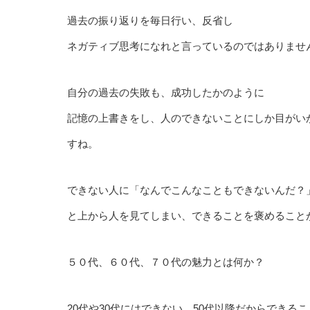
過去の振り返りを毎日行い、反省し
ネガティブ思考になれと言っているのではありませ
自分の過去の失敗も、成功したかのように
記憶の上書きをし、人のできないことにしか目がい
すね。
できない人に「なんでこんなこともできないんだ？
と上から人を見てしまい、できることを褒めること
５０代、６０代、７０代の魅力とは何か？
20代や30代にはできない、50代以降だからできる