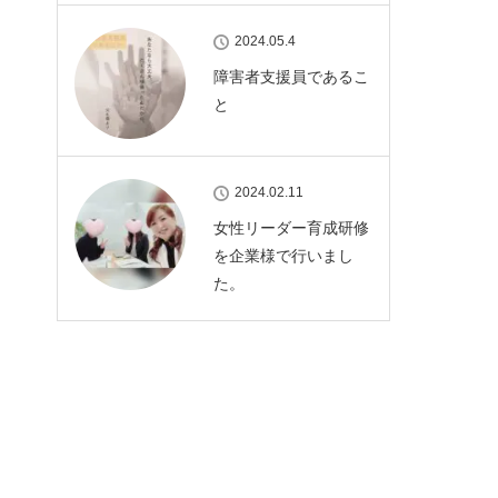
2024.05.4
障害者支援員であるこ
と
2024.02.11
女性リーダー育成研修
を企業様で行いまし
た。