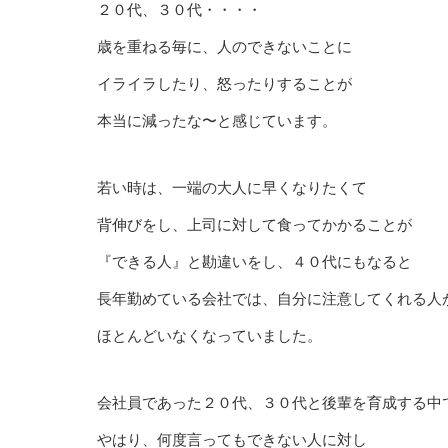
２０代、３０代・・・・
歳を重ねる毎に、人のできないことに
イライラしたり、怒ったりすることが
本当に減ったな〜と感じています。
若い時は、一端の大人に早くなりたくて
背伸びをし、上司に対して食ってかかることが
『できる人』と勘違いをし、４０代にもなると
長年勤めている会社では、自分に注意してくれる人
ほとんどいなくなっていました。
会社員であった２０代、３０代と後輩を育成する中
やはり、何度言ってもできない人に対し