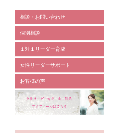
相談・お問い合わせ
個別相談
１対１リーダー育成
女性リーダーサポート
お客様の声