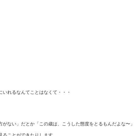
にいれるなんてことはなくて・・・
方がない」だとか「この歳は、こうした態度をとるもんだよな〜」
見ることができたりします。