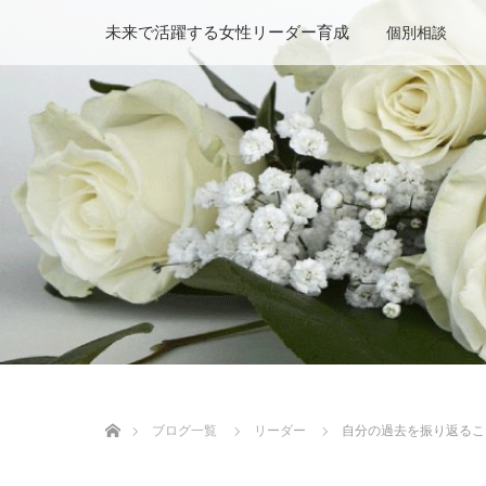
未来で活躍する女性リーダー育成
個別相談
ホーム
ブログ一覧
リーダー
自分の過去を振り返るこ