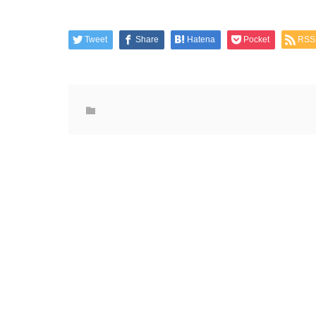
Tweet
Share
Hatena
Pocket
RSS