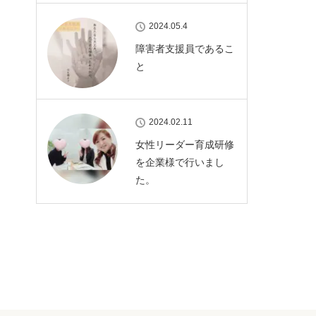
2024.05.4
障害者支援員であるこ
と
2024.02.11
女性リーダー育成研修
を企業様で行いまし
た。