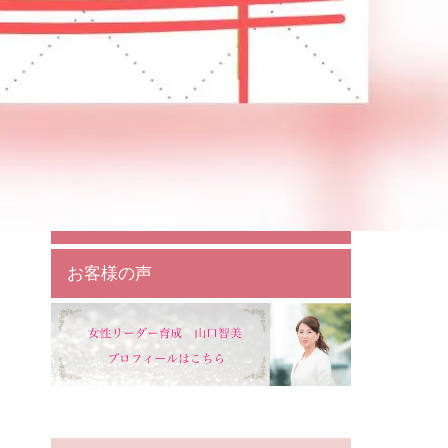
相談・お問い合わせ
個別相談
１対１リーダー育成
女性リーダーサポート
お客様の声