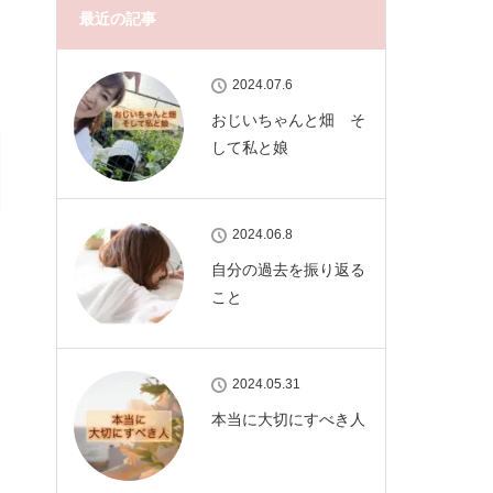
最近の記事
2024.07.6
おじいちゃんと畑 そ
して私と娘
2024.06.8
自分の過去を振り返る
こと
2024.05.31
本当に大切にすべき人