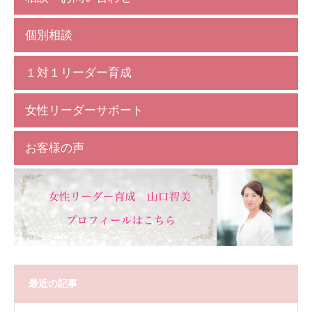
個別相談
１対１リーダー育成
女性リーダーサポート
お客様の声
最近の記事