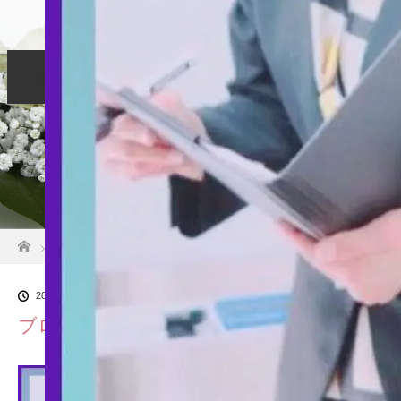
個別相談
リーダー育成
リーダーサポート
お客様の声
お申し込み
ホーム
ブログ一覧
ブログ用
2024.06.12
ブログ用