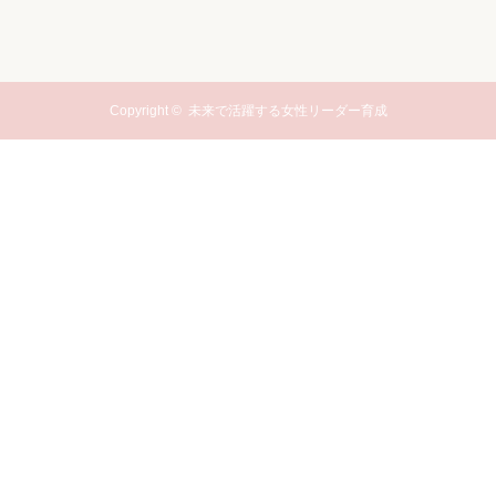
Copyright ©
未来で活躍する女性リーダー育成