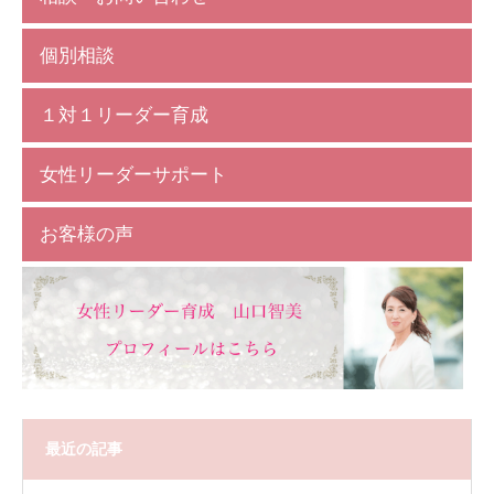
個別相談
１対１リーダー育成
女性リーダーサポート
お客様の声
最近の記事