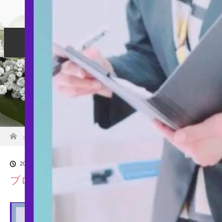
個別相談
リーダー育成
リーダーサポート
お客様の声
お申し込み
ホーム
ブログ一覧
ブログ用
2024.06.11
ブログ用