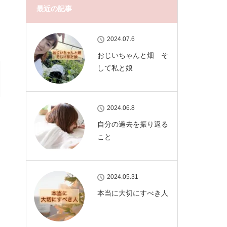
最近の記事
2024.07.6
おじいちゃんと畑 そ
して私と娘
2024.06.8
自分の過去を振り返る
こと
2024.05.31
本当に大切にすべき人