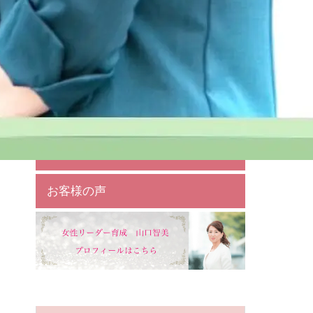
相談・お問い合わせ
個別相談
１対１リーダー育成
女性リーダーサポート
お客様の声