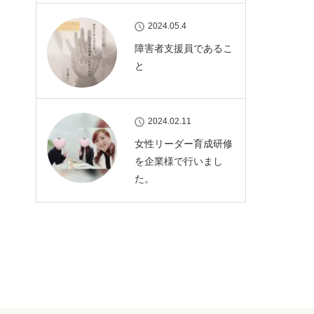
2024.05.4
障害者支援員であるこ
と
2024.02.11
女性リーダー育成研修
を企業様で行いまし
た。