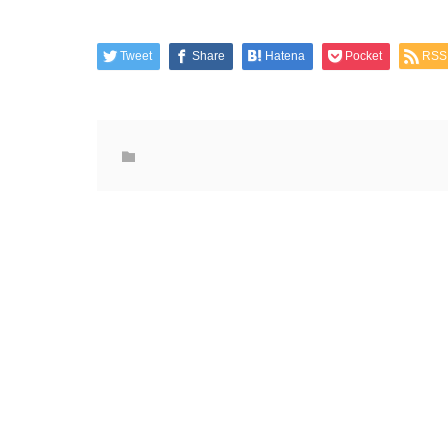
Tweet
Share
Hatena
Pocket
RSS