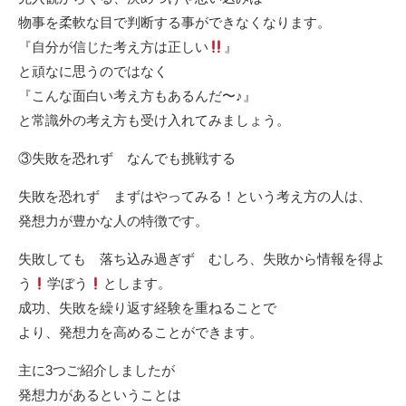
物事を柔軟な目で判断する事ができなくなります。
『自分が信じた考え方は正しい
』
と頑なに思うのではなく
『こんな面白い考え方もあるんだ〜♪』
と常識外の考え方も受け入れてみましょう。
③失敗を恐れず なんでも挑戦する
失敗を恐れず まずはやってみる！という考え方の人は、
発想力が豊かな人の特徴です。
失敗しても 落ち込み過ぎず むしろ、失敗から情報を得よ
う
学ぼう
とします。
成功、失敗を繰り返す経験を重ねることで
より、発想力を高めることができます。
主に3つご紹介しましたが
発想力があるということは