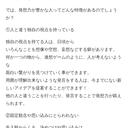
では、発想力が豊かな人ってどんな特徴があるのでしょう
か？
①人と違う独自の視点を持っている
独自の視点を持てる人は、日頃から
いろんなことを想像や空想、妄想などする癖があります。
何か一つの物から、連想ゲームのように、人が考えないよう
な
面白い繋がりを見つけていく事ができます。
周囲が理解出来ないような発言をする人は、今までにない新
しいアイデアを提案することができます！
他の人と違うことを行ったり、発言することで発想力が鍛え
られます。
②固定観念や思い込みにとらわれない
先入観からくる、決めつけや思い込みは