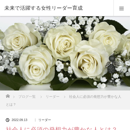
未来で活躍する女性リーダー育成
ホーム
ブログ一覧
リーダー
社会人に必須の発想力が豊かな人
とは？
2022.09.13
リーダー
社会人に必須の発想力が豊かな人とは？