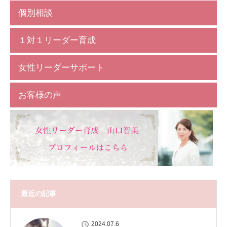
個別相談
１対１リーダー育成
女性リーダーサポート
お客様の声
最近の記事
2024.07.6