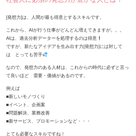
[発想力]は、人間が最も得意とするスキルです。
これから、AIが行う仕事がどんどん増えてきますが。。。
AIは、過去分析データーを処理するのは得意
ですが、新たなアイデアを生み出す力[発想力]には対して
は とっても苦手
なので、発想力のある人材は、これからの時代に必ずと言っ
て良いほど 需要・価値があるのです。
例えば
■新しいモノづくり
■イベント、企画案
■問題解決、業務改善
■新サービス、プロモーションなど・・・
とても必要なスキルですね！