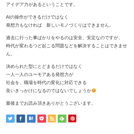
アイデア力があるということです。
AIの操作ができるだけではなく
発想力もなければ 新しいモノづくりはできません。
過去に行った事ばかりをやるのは安全、安定なのですが、
時代が変わるつど起こる問題などを解決することはできませ
ん。
決められた型にとどまるだけではなく
一人一人のユーモアある発想力が
社会を、職場を時代の変化に対応できる
良いきっかけになるのではないでしょうか
最後までお読み頂きありがとうございます。