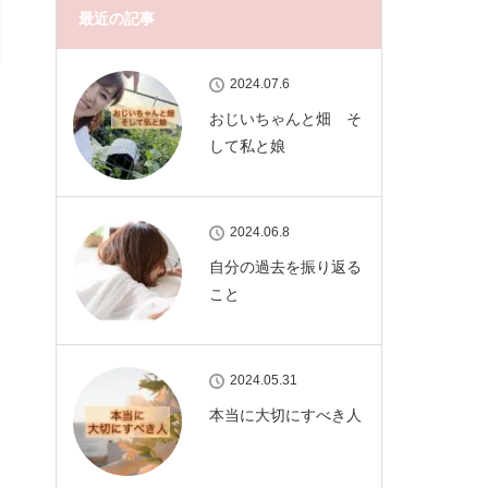
最近の記事
2024.07.6
おじいちゃんと畑 そ
して私と娘
2024.06.8
自分の過去を振り返る
こと
2024.05.31
本当に大切にすべき人