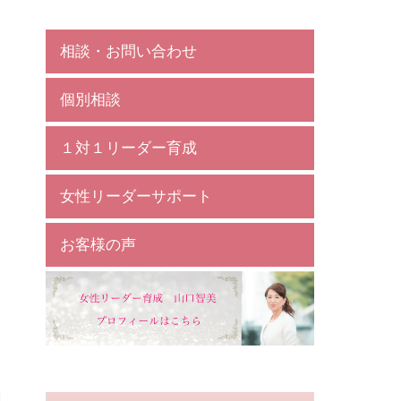
相談・お問い合わせ
個別相談
１対１リーダー育成
女性リーダーサポート
お客様の声