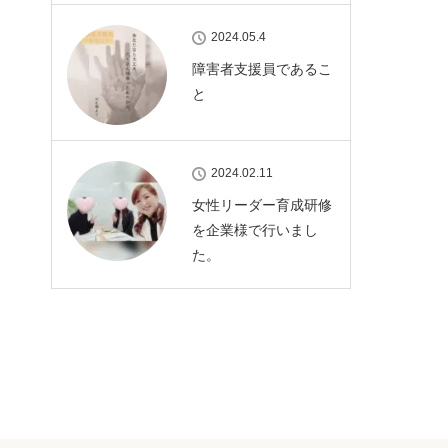
2024.05.4
障害者支援員であるこ
と
2024.02.11
女性リーダー育成研修
を企業様で行いまし
た。