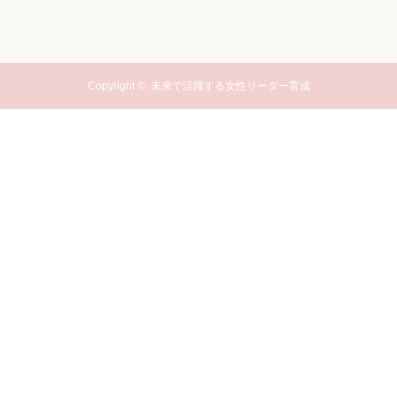
Copyright ©
未来で活躍する女性リーダー育成