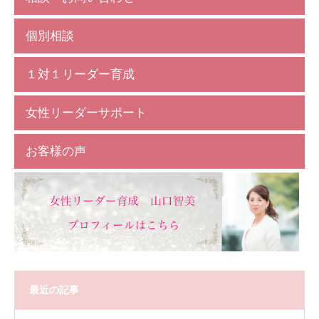
個別相談
１対１リーダー育成
女性リーダーサポート
お客様の声
最近の記事