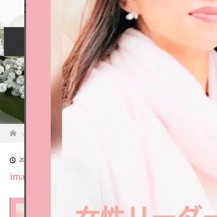
個別相談
リーダー育成
リーダーサポート
お客様の声
お申し込み
ホーム
ブログ一覧
image002
2024.05.27
image002