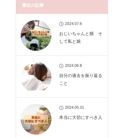
最近の記事
2024.07.6
おじいちゃんと畑 そ
して私と娘
2024.06.8
自分の過去を振り返る
こと
2024.05.31
本当に大切にすべき人