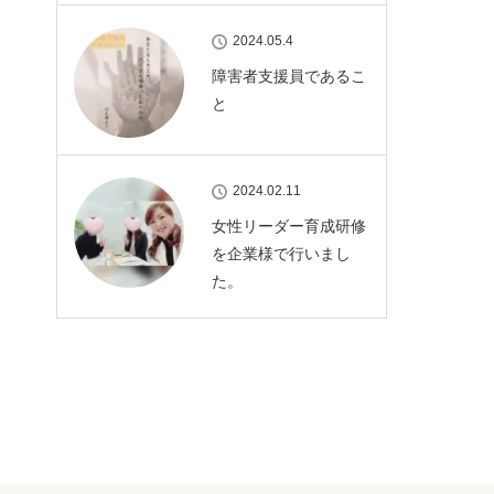
2024.05.4
障害者支援員であるこ
と
2024.02.11
女性リーダー育成研修
を企業様で行いまし
た。