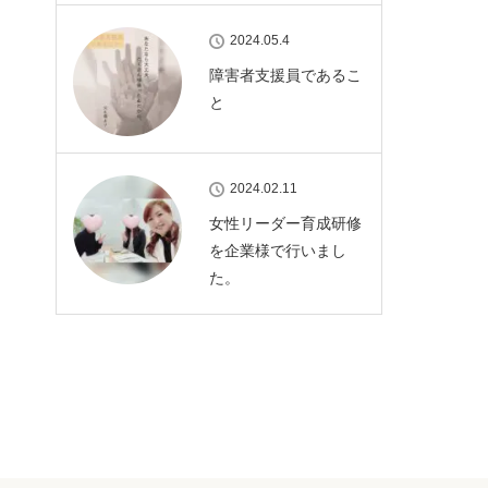
2024.05.4
障害者支援員であるこ
と
2024.02.11
女性リーダー育成研修
を企業様で行いまし
た。