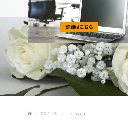
個別相談
ホーム
ブログ一覧
303_2