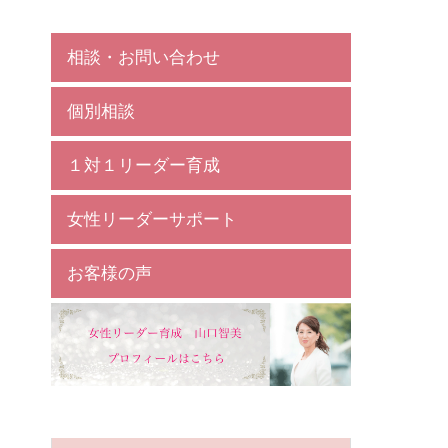
相談・お問い合わせ
個別相談
１対１リーダー育成
女性リーダーサポート
お客様の声