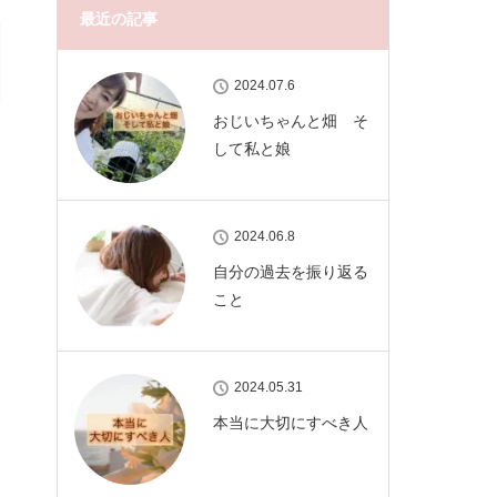
最近の記事
2024.07.6
おじいちゃんと畑 そ
して私と娘
2024.06.8
自分の過去を振り返る
こと
2024.05.31
本当に大切にすべき人