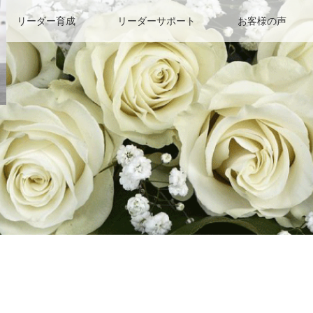
リーダー育成
リーダーサポート
お客様の声