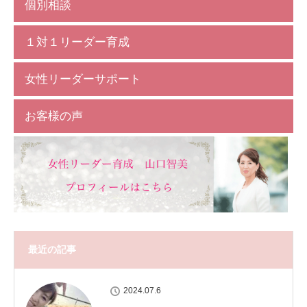
個別相談
１対１リーダー育成
女性リーダーサポート
お客様の声
最近の記事
2024.07.6