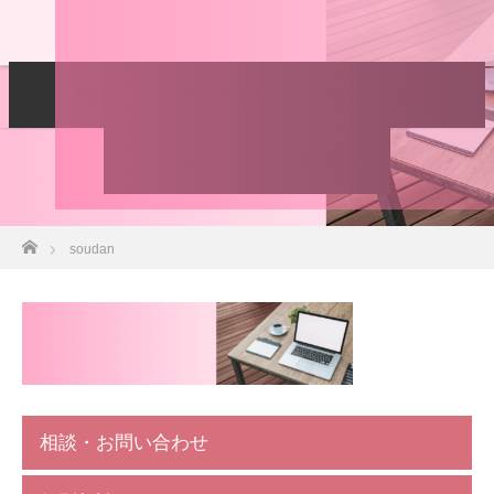
個別相談
リーダー育成
リーダーサポート
soudan
お客様の声
お申し込み
ホーム
soudan
相談・お問い合わせ