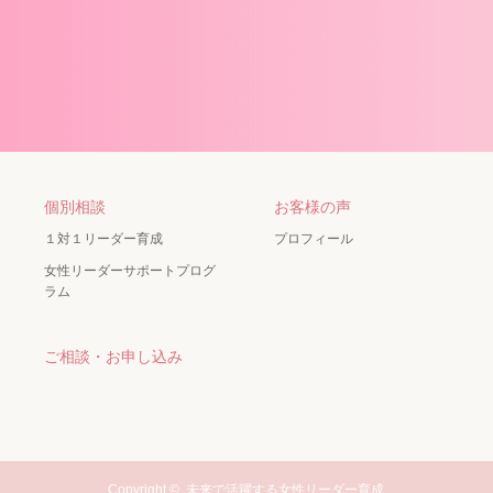
個別相談
お客様の声
１対１リーダー育成
プロフィール
女性リーダーサポートプログ
ラム
ご相談・お申し込み
Copyright ©
未来で活躍する女性リーダー育成