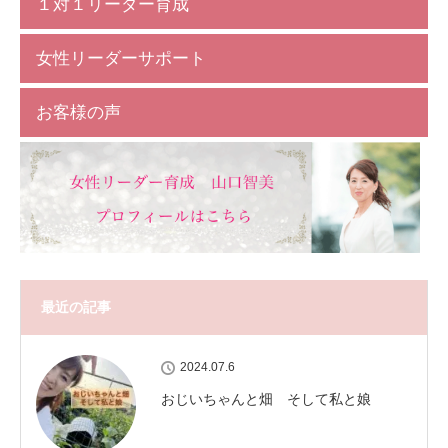
１対１リーダー育成
女性リーダーサポート
お客様の声
最近の記事
2024.07.6
おじいちゃんと畑 そして私と娘