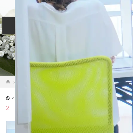
個別相談
リーダー育成
リーダーサポート
お客様の声
お申し込み
ホーム
ブログ一覧
2
2021.07.5
2