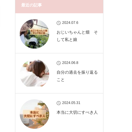
最近の記事
2024.07.6
おじいちゃんと畑 そ
して私と娘
2024.06.8
自分の過去を振り返る
こと
2024.05.31
本当に大切にすべき人