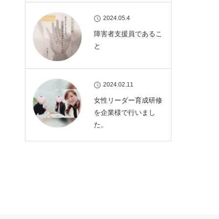
2024.05.4
障害者支援員であるこ
と
2024.02.11
女性リーダー育成研修
を企業様で行いまし
た。