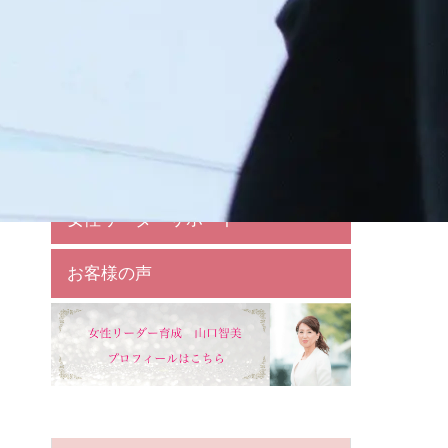
相談・お問い合わせ
個別相談
１対１リーダー育成
女性リーダーサポート
お客様の声