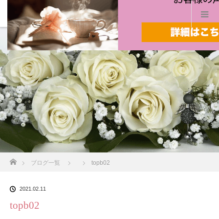
ホーム
ブログ一覧
topb02
2021.02.11
topb02