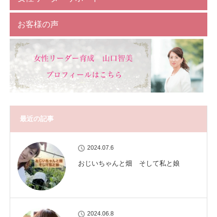
お客様の声
最近の記事
2024.07.6
おじいちゃんと畑 そして私と娘
2024.06.8