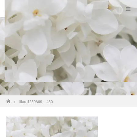
lilac-4250869__480
ホーム
lilac-4250869__480