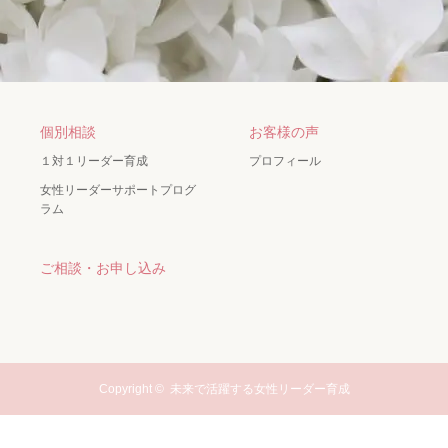
個別相談
お客様の声
１対１リーダー育成
プロフィール
女性リーダーサポートプログ
ラム
ご相談・お申し込み
Copyright ©
未来で活躍する女性リーダー育成