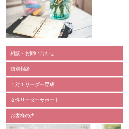
相談・お問い合わせ
個別相談
１対１リーダー育成
女性リーダーサポート
お客様の声