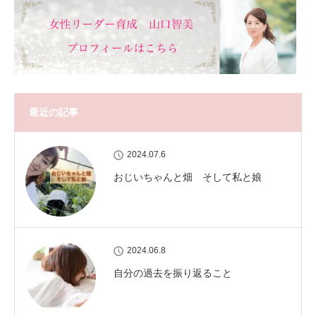
最近の記事
2024.07.6
おじいちゃんと畑 そして私と娘
2024.06.8
自分の過去を振り返ること