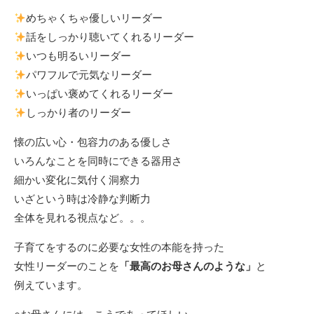
めちゃくちゃ優しいリーダー
話をしっかり聴いてくれるリーダー
いつも明るいリーダー
パワフルで元気なリーダー
いっぱい褒めてくれるリーダー
しっかり者のリーダー
懐の広い心・包容力のある優しさ
いろんなことを同時にできる器用さ
細かい変化に気付く洞察力
いざという時は冷静な判断力
全体を見れる視点など。。。
子育てをするのに必要な女性の本能を持った
女性リーダーのことを
「最高のお母さんのような」
と
例えています。