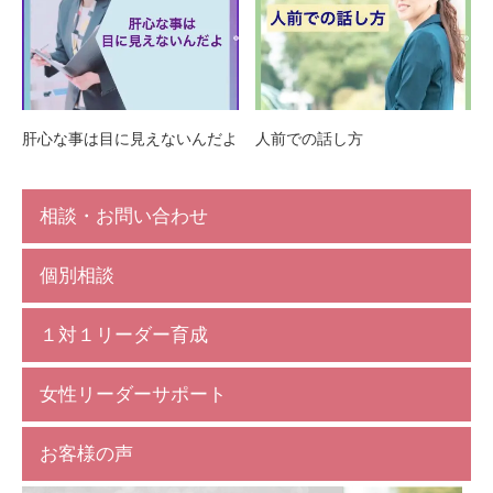
肝心な事は目に見えないんだよ
人前での話し方
相談・お問い合わせ
個別相談
１対１リーダー育成
女性リーダーサポート
お客様の声