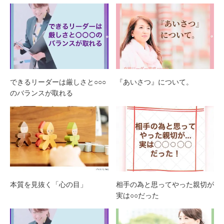
できるリーダーは厳しさと○○○
『あいさつ』について。
のバランスが取れる
本質を見抜く「心の目」
相手の為と思ってやった親切が
実は○○だった