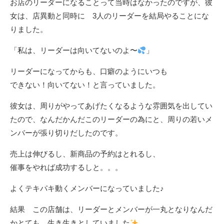
お店のリーダーになることって当時はなかったのですが、彼
女は、店異動と同時に 3人のリーダーを結局やることにな
りました。
「私は、リーダーは向いてないのよ〜
」
リーダーになってからも、口癖のようにいつも
できない！向いてない！と言っていました。
彼女は、周りがやってあげたくなるような雰囲気を出してい
たので、なんだかんだこのリーダーの為にと、周りの若いメ
ンバーが張り切りだしたのです。
売上は伸びるし、新商品の予約はとれるし、
催事をやれば成功するしと。。。
よくテキパキ動くメンバーになっていました♪
結果 この店舗は、リーダーとメンバーが一丸となりなんだ
かとても、生き生きとしていました