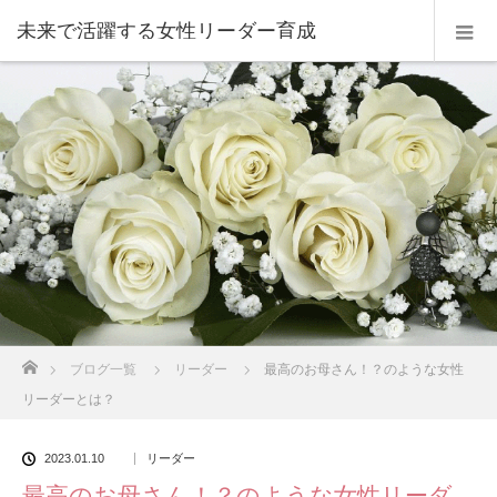
未来で活躍する女性リーダー育成
ホーム
ブログ一覧
リーダー
最高のお母さん！？のような女性
リーダーとは？
2023.01.10
リーダー
最高のお母さん！？のような女性リーダ