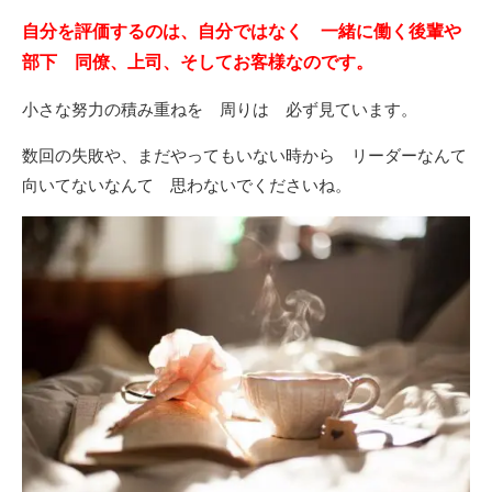
自分を評価するのは、自分ではなく 一緒に働く後輩や
部下 同僚、上司、そしてお客様なのです。
小さな努力の積み重ねを 周りは 必ず見ています。
数回の失敗や、まだやってもいない時から リーダーなんて
向いてないなんて 思わないでくださいね。