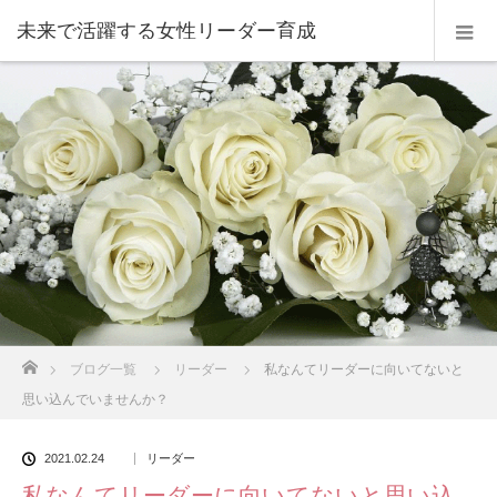
未来で活躍する女性リーダー育成
ホーム
ブログ一覧
リーダー
私なんてリーダーに向いてないと
思い込んでいませんか？
2021.02.24
リーダー
私なんてリーダーに向いてないと思い込